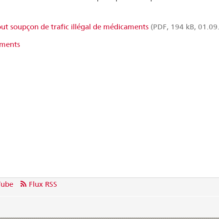
t soupçon de trafic illégal de médicaments
(PDF, 194 kB, 01.09
aments
Tube
Flux RSS