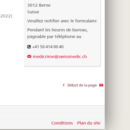
3012 Berne
Suisse
.2022)
Veuillez notifier avec le formulaire
Pendant les heures de bureau,
joignable par téléphone au
+41 58 414 00 40
medicrime@swissmedic.ch
Début de la page
Conditions
Plan du site