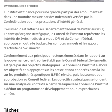
Swissmedic, siège principal
L'institut est financé pour une grande part par des émoluments et
dans une moindre mesure par des indemnités versées par la
Confédération pour les prestations d’intérêt général.
Swissmedic est rattaché au Département fédéral de l’intérieur (DFI).
En tant qu’organe stratégique, le Conseil de l’institut représente les
intérêts de Swissmedic vis-à-vis du DFI et du Conseil fédéral. Il
approuve en outre le budget, les comptes annuels et le rapport
d’activité de Swissmedic.
Conformément aux principes directeurs énoncés dans le rapport sur
la gouvernance d’entreprise établi par le Conseil fédéral, Swissmedic
est géré par des objectifs stratégiques. Le Conseil de l'institut élabore
ces objectifs en s’appuyant sur les prescriptions énoncées dans la loi
sur les produits thérapeutiques (LPTh) révisée, puis les soumet pour
approbation au Conseil fédéral. Les objectifs stratégiques se fondent
sur une analyse du contexte à partir de laquelle le Conseil de l'institut
a déduit un programme de développement pour les prochaines
années.
Tâches