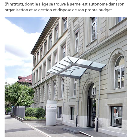
(l’institut), dont le siège se trouve à Berne, est autonome dans son
organisation et sa gestion et dispose de son propre budget.