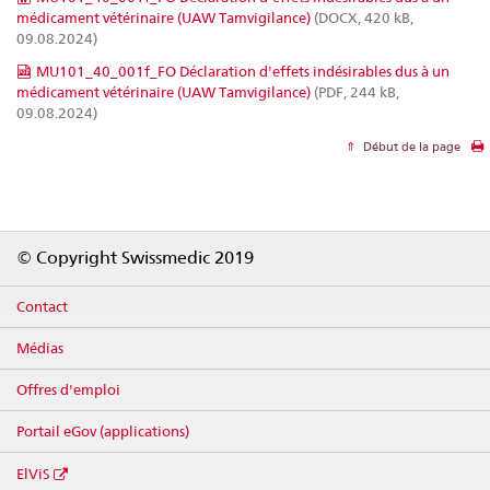
médicament vétérinaire (UAW Tamvigilance)
(DOCX, 420 kB,
09.08.2024)
MU101_40_001f_FO Déclaration d'effets indésirables dus à un
médicament vétérinaire (UAW Tamvigilance)
(PDF, 244 kB,
09.08.2024)
Début de la page
Footer
© Copyright Swissmedic 2019
Contact
Médias
Offres d'emploi
Portail eGov (applications)
ElViS