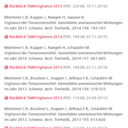
Rückblick TAM-Vigilance 2015
(PDF, 220 kB, 10.11.2016)
Müntener C.R., Kupper J., Naegeli H., Gassner B.
Vigilance der Tierarzneimittel: Gemeldete unerwünschte Wirkungen
im Jahr 2015. Schweiz. Arch. Tierheilk., 2014 158: 743-747.
Rückblick TAM-Vigilance 2014
(PDF, 199 kB, 03.11.2015)
Müntener C.R., Kupper J., Naegeli H., Schäublin M.
Vigilance der Tierarzneimittel: Gemeldete unerwünschte Wirkungen
im Jahr 2014. Schweiz. Arch. Tierheilk., 2014 157: 601-605.
Rückblick TAM-Vigilance 2013
(PDF, 108 kB, 03.11.2014)
Müntener C.R., Bruckner L., Kupper J., Althaus F.R., Schäublin M.
Vigilance der Tierarzneimittel: Gemeldete unerwünschte Wirkungen
im Jahr 2013. Schweiz. Arch. Tierheilk., 2014 156: 519-525
Rückblick TAM-Vigilance 2012
(PDF, 119 kB, 26.08.2013)
Müntener C.R., Bruckner L., Kupper J., Althaus F.R., Schäublin M.
Vigilance der Tierarzneimittel: Gemeldete unerwünschte Wirkungen
im Jahr 2012. Schweiz. Arch. Tierheilk., 2013 155: 613-620