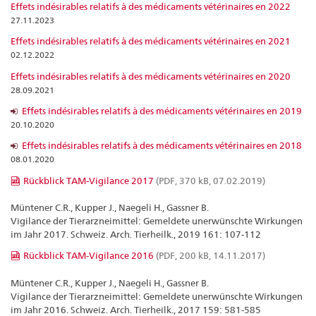
Effets indésirables relatifs à des médicaments vétérinaires en 2022
27.11.2023
Effets indésirables relatifs à des médicaments vétérinaires en 2021
02.12.2022
Effets indésirables relatifs à des médicaments vétérinaires en 2020
28.09.2021
Effets indésirables relatifs à des médicaments vétérinaires en 2019
20.10.2020
Effets indésirables relatifs à des médicaments vétérinaires en 2018
08.01.2020
Rückblick TAM-Vigilance 2017
(PDF, 370 kB, 07.02.2019)
Müntener C.R., Kupper J., Naegeli H., Gassner B.
Vigilance der Tierarzneimittel: Gemeldete unerwünschte Wirkungen
im Jahr 2017. Schweiz. Arch. Tierheilk., 2019 161: 107-112
Rückblick TAM-Vigilance 2016
(PDF, 200 kB, 14.11.2017)
Müntener C.R., Kupper J., Naegeli H., Gassner B.
Vigilance der Tierarzneimittel: Gemeldete unerwünschte Wirkungen
im Jahr 2016. Schweiz. Arch. Tierheilk., 2017 159: 581-585