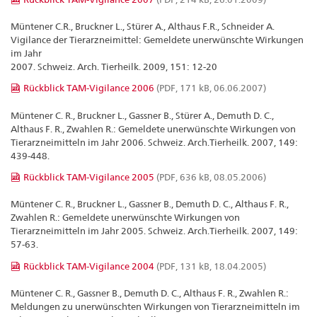
Müntener C.R., Bruckner L., Stürer A., Althaus F.R., Schneider A.
Vigilance der Tierarzneimittel: Gemeldete unerwünschte Wirkungen
im Jahr
2007. Schweiz. Arch. Tierheilk. 2009, 151: 12-20
Rückblick TAM-Vigilance 2006
(PDF, 171 kB, 06.06.2007)
Müntener C. R., Bruckner L., Gassner B., Stürer A., Demuth D. C.,
Althaus F. R., Zwahlen R.: Gemeldete unerwünschte Wirkungen von
Tierarzneimitteln im Jahr 2006. Schweiz. Arch.Tierheilk. 2007, 149:
439-448.
Rückblick TAM-Vigilance 2005
(PDF, 636 kB, 08.05.2006)
Müntener C. R., Bruckner L., Gassner B., Demuth D. C., Althaus F. R.,
Zwahlen R.: Gemeldete unerwünschte Wirkungen von
Tierarzneimitteln im Jahr 2005. Schweiz. Arch.Tierheilk. 2007, 149:
57-63.
Rückblick TAM-Vigilance 2004
(PDF, 131 kB, 18.04.2005)
Müntener C. R., Gassner B., Demuth D. C., Althaus F. R., Zwahlen R.:
Meldungen zu unerwünschten Wirkungen von Tierarzneimitteln im