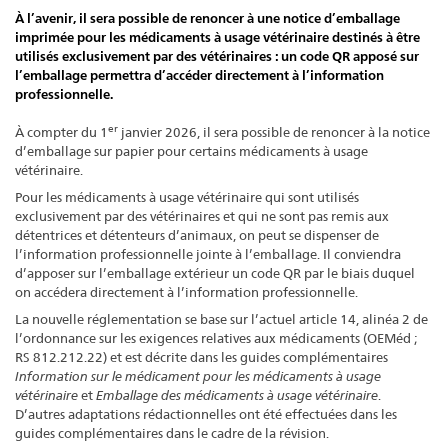
À l’avenir, il sera possible de renoncer à une notice d’emballage
imprimée pour les médicaments à usage vétérinaire destinés à être
utilisés exclusivement par des vétérinaires : un code QR apposé sur
l’emballage permettra d’accéder directement à l’information
professionnelle.
er
À compter du 1
janvier 2026, il sera possible de renoncer à la notice
d’emballage sur papier pour certains médicaments à usage
vétérinaire.
Pour les médicaments à usage vétérinaire qui sont utilisés
exclusivement par des vétérinaires et qui ne sont pas remis aux
détentrices et détenteurs d’animaux, on peut se dispenser de
l’information professionnelle jointe à l’emballage. Il conviendra
d’apposer sur l’emballage extérieur un code QR par le biais duquel
on accédera directement à l’information professionnelle.
La nouvelle réglementation se base sur l’actuel article 14, alinéa 2 de
l’ordonnance sur les exigences relatives aux médicaments (OEMéd ;
RS 812.212.22) et est décrite dans les guides complémentaires
Information sur le médicament pour les médicaments à usage
vétérinaire
et
Emballage des médicaments à usage vétérinaire
.
D’autres adaptations rédactionnelles ont été effectuées dans les
guides complémentaires dans le cadre de la révision.