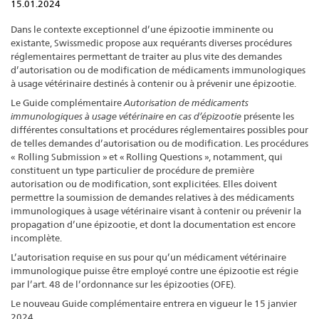
15.01.2024
Dans le contexte exceptionnel d’une épizootie
imminente ou
existante, Swissmedic propose aux requérants diverses procédures
réglementaires permettant de traiter au plus vite des demandes
d’autorisation ou de modification de médicaments immunologiques
à usage vétérinaire destinés à contenir ou à prévenir une épizootie.
Le Guide complémentaire
Autorisation de médicaments
immunologiques à usage vétérinaire en cas d’épizootie
présente les
différentes consultations et procédures réglementaires possibles pour
de telles demandes d’autorisation ou de modification. Les procédures
« Rolling Submission » et « Rolling Questions », notamment, qui
constituent un type particulier de procédure de première
autorisation ou de modification, sont explicitées. Elles doivent
permettre la soumission de demandes relatives à des médicaments
immunologiques à usage vétérinaire visant à contenir ou prévenir la
propagation d’une épizootie, et dont la documentation est encore
incomplète.
L’autorisation requise en sus pour qu’un médicament vétérinaire
immunologique puisse être employé contre une épizootie est régie
par l’art. 48 de l’ordonnance sur les épizooties (OFE).
Le nouveau Guide complémentaire entrera en vigueur le 15 janvier
2024