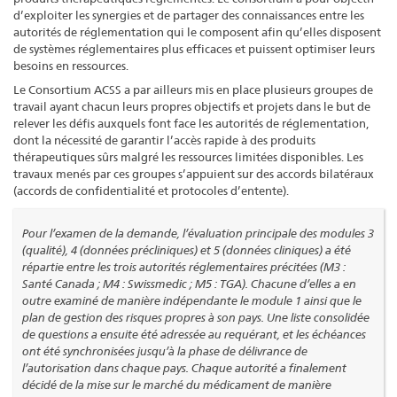
d’exploiter les synergies et de partager des connaissances entre les
autorités de réglementation qui le composent afin qu’elles disposent
de systèmes réglementaires plus efficaces et puissent optimiser leurs
besoins en ressources.
Le Consortium ACSS a par ailleurs mis en place plusieurs groupes de
travail ayant chacun leurs propres objectifs et projets dans le but de
relever les défis auxquels font face les autorités de réglementation,
dont la nécessité de garantir l’accès rapide à des produits
thérapeutiques sûrs malgré les ressources limitées disponibles. Les
travaux menés par ces groupes s’appuient sur des accords bilatéraux
(accords de confidentialité et protocoles d’entente).
Pour l’examen de la demande, l’évaluation principale des modules 3
(qualité), 4 (données précliniques) et 5 (données cliniques) a été
répartie entre les trois autorités réglementaires précitées (M3 :
Santé Canada ; M4 : Swissmedic ; M5 : TGA). Chacune d’elles a en
outre examiné de manière indépendante le module 1 ainsi que le
plan de gestion des risques propres à son pays. Une liste consolidée
de questions a ensuite été adressée au requérant, et les échéances
ont été synchronisées jusqu’à la phase de délivrance de
l’autorisation dans chaque pays. Chaque autorité a finalement
décidé de la mise sur le marché du médicament de manière