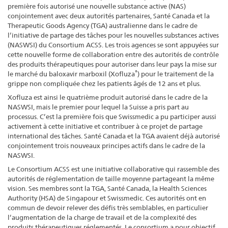
première fois autorisé une nouvelle substance active (NAS)
conjointement avec deux autorités partenaires, Santé Canada et la
Therapeutic Goods Agency (TGA) australienne dans le cadre de
l’initiative de partage des tâches pour les nouvelles substances actives
(NASWSI) du Consortium ACSS. Les trois agences se sont appuyées sur
cette nouvelle forme de collaboration entre des autorités de contrôle
des produits thérapeutiques pour autoriser dans leur pays la mise sur
®
le marché du baloxavir marboxil (Xofluza
) pour le traitement de la
grippe non compliquée chez les patients âgés de 12 ans et plus.
Xofluza est ainsi le quatrième produit autorisé dans le cadre de la
NASWSI, mais le premier pour lequel la Suisse a pris part au
processus. C’est la première fois que Swissmedic a pu participer aussi
activement à cette initiative et contribuer à ce projet de partage
international des tâches. Santé Canada et la TGA avaient déjà autorisé
conjointement trois nouveaux principes actifs dans le cadre de la
NASWSI.
Le Consortium ACSS est une initiative collaborative qui rassemble des
autorités de réglementation de taille moyenne partageant la même
vision. Ses membres sont la TGA, Santé Canada, la Health Sciences
Authority (HSA) de Singapour et Swissmedic. Ces autorités ont en
commun de devoir relever des défis très semblables, en particulier
l’augmentation de la charge de travail et de la complexité des
produits thérapeutiques réglementés. Le consortium a pour objectif