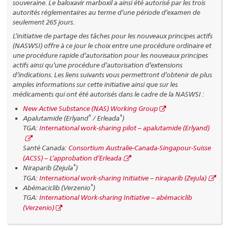
souveraine. Le baloxavir marboxil a ainsi été autorisé par les trois
autorités réglementaires au terme d’une période d’examen de
seulement 265 jours.
L’initiative de partage des tâches pour les nouveaux principes actifs
(NASWSI) offre à ce jour le choix entre une procédure ordinaire et
une procédure rapide d’autorisation pour les nouveaux principes
actifs ainsi qu’une procédure d’autorisation d’extensions
d’indications. Les liens suivants vous permettront d’obtenir de plus
amples informations sur cette initiative ainsi que sur les
médicaments qui ont été autorisés dans le cadre de la NASWSI :
New Active Substance (NAS) Working Group
®
®
Apalutamide (Erlyand
/ Erleada
)
TGA:
International work-sharing pilot – apalutamide (Erlyand)
Santé Canada:
Consortium Australie-Canada-Singapour-Suisse
(ACSS) – L’approbation d’Erleada
®
Niraparib (Zejula
)
TGA:
International work-sharing Initiative – niraparib (Zejula)
®
Abémaciclib (Verzenio
)
TGA:
International Work-sharing Initiative – abémaciclib
(Verzenio)