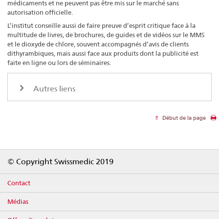
médicaments et ne peuvent pas être mis sur le marché sans
autorisation officielle.
L’institut conseille aussi de faire preuve d’esprit critique face à la
multitude de livres, de brochures, de guides et de vidéos sur le MMS
et le dioxyde de chlore, souvent accompagnés d’avis de clients
dithyrambiques, mais aussi face aux produits dont la publicité est
faite en ligne ou lors de séminaires.
Autres liens
Début de la page
Footer
© Copyright Swissmedic 2019
Contact
Médias