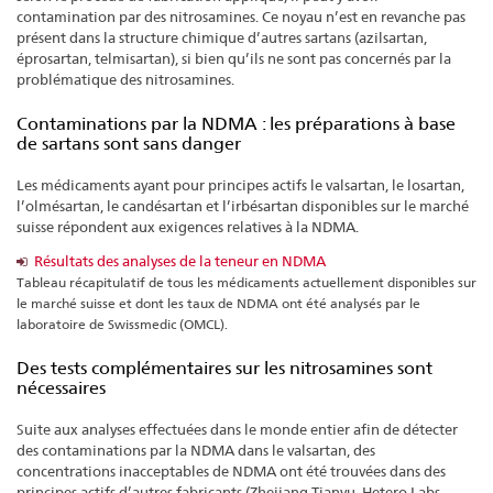
contamination par des nitrosamines. Ce noyau n’est en revanche pas
présent dans la structure chimique d’autres sartans (azilsartan,
éprosartan, telmisartan), si bien qu’ils ne sont pas concernés par la
problématique des nitrosamines.
Contaminations par la NDMA : les préparations à base
de sartans sont sans danger
Les médicaments ayant pour principes actifs le valsartan, le losartan,
l’olmésartan, le candésartan et l’irbésartan disponibles sur le marché
suisse répondent aux exigences relatives à la NDMA.
Résultats des analyses de la teneur en NDMA
Tableau récapitulatif de tous les médicaments actuellement disponibles sur
le marché suisse et dont les taux de NDMA ont été analysés par le
laboratoire de Swissmedic (OMCL).
Des tests complémentaires sur les nitrosamines sont
nécessaires
Suite aux analyses effectuées dans le monde entier afin de détecter
des contaminations par la NDMA dans le valsartan, des
concentrations inacceptables de NDMA ont été trouvées dans des
principes actifs d’autres fabricants (Zhejiang Tianyu, Hetero Labs