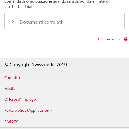
domanda di omologazione quando sarà disponibile l’intero
pacchetto di dati.
Documenti correlati
Inizio pagina
Footer
© Copyright Swissmedic 2019
Contatto
Media
Offerte d'impiego
Portale eGov (Applicazioni)
ElViS