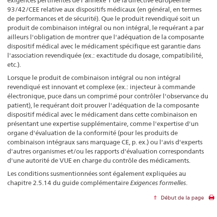
93/42/CEE relative aux dispositifs médicaux (en général, en termes
de performances et de sécurité). Que le produit revendiqué soit un
produit de combinaison intégral ou non intégral, le requérant a par
ailleurs l'obligation de montrer que l'adéquation de la composante
dispositif médical avec le médicament spécifique est garantie dans
l'association revendiquée (ex.: exactitude du dosage, compatibilité,
etc.).
Lorsque le produit de combinaison intégral ou non intégral
revendiqué est innovant et complexe (ex.: injecteur à commande
électronique, puce dans un comprimé pour contrôler l'observance du
patient), le requérant doit prouver l'adéquation de la composante
dispositif médical avec le médicament dans cette combinaison en
présentant une expertise supplémentaire, comme l'expertise d'un
organe d'évaluation de la conformité (pour les produits de
combinaison intégraux sans marquage CE, p. ex.) ou l'avis d'experts
d'autres organismes et/ou les rapports d'évaluation correspondants
d'une autorité de VUE en charge du contrôle des médicaments.
Les conditions susmentionnées sont également expliquées au
chapitre 2.5.14 du guide complémentaire
Exigences formelles
.
Début de la page