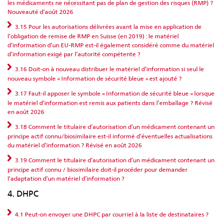
les médicaments ne nécessitant pas de plan de gestion des risques (RMP) ?
Nouveauté d’août 2026
3.15 Pour les autorisations délivrées avant la mise en application de
l’obligation de remise de RMP en Suisse (en 2019) : le matériel
d’information d’un EU-RMP est-il également considéré comme du matériel
d’information exigé par l’autorité compétente ?
3.16 Doit-on à nouveau distribuer le matériel d’information si seul le
nouveau symbole « Information de sécurité bleue » est ajouté ?
3.17 Faut-il apposer le symbole « Information de sécurité bleue » lorsque
le matériel d’information est remis aux patients dans l’emballage ? Révisé
en août 2026
3.18 Comment le titulaire d’autorisation d’un médicament contenant un
principe actif connu/biosimilaire est-il informé d’éventuelles actualisations
du matériel d’information ? Révisé en août 2026
3.19 Comment le titulaire d’autorisation d’un médicament contenant un
principe actif connu / biosimilaire doit-il procéder pour demander
l’adaptation d’un matériel d’information ?
4. DHPC
4.1 Peut-on envoyer une DHPC par courriel à la liste de destinataires ?