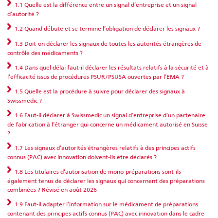
1.1 Quelle est la différence entre un signal d’entreprise et un signal
d’autorité ?
1.2 Quand débute et se termine l’obligation de déclarer les signaux ?
1.3 Doit-on déclarer les signaux de toutes les autorités étrangères de
contrôle des médicaments ?
1.4 Dans quel délai faut-il déclarer les résultats relatifs à la sécurité et à
l’efficacité issus de procédures PSUR/PSUSA ouvertes par l’EMA ?
1.5 Quelle est la procédure à suivre pour déclarer des signaux à
Swissmedic ?
1.6 Faut-il déclarer à Swissmedic un signal d’entreprise d’un partenaire
de fabrication à l’étranger qui concerne un médicament autorisé en Suisse
?
1.7 Les signaux d’autorités étrangères relatifs à des principes actifs
connus (PAC) avec innovation doivent-ils être déclarés ?
1.8 Les titulaires d’autorisation de mono-préparations sont-ils
également tenus de déclarer les signaux qui concernent des préparations
combinées ? Révisé en août 2026
1.9 Faut-il adapter l’information sur le médicament de préparations
contenant des principes actifs connus (PAC) avec innovation dans le cadre