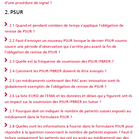
d’une procédure de signal ?
2. PSUR
2.1 Quand et pendant combien de temps s’applique l’obligation de
remise de PSUR ?
2.2 Faut-il envoyer un nouveau PSUR lorsque le dernier PSUR soumis
couvre une période d’observation qui s’arrête peu avant la fin de
l’obligation de remise de PSUR ?
2.3 Quelle est la fréquence de soumission des PSUR/PBRER ?
2.4 Comment les PSUR/PBRER doivent-ils être envoyés ?
2.5 Les médicaments contenant des PAC avec innovation sont-ils
globalement exemptés de l’obligation de remise de PSUR ?
2.6 La liste EURD de l’EMA et les données et délais qui y figurent ont-ils
un impact sur la soumission des PSUR/PBRER en Suisse ?
2.7 Pourquoi doit-on indiquer le nombre de patients suisses exposés au
médicament dans le formulaire PSUR ?
2.8 Quelles sont les informations à fournir dans le formulaire PSUR pour
répondre à la question concernant le nombre de patients exposés ? Faut-il
inclure uniquement les patients qui ont eu accès au médicament par des