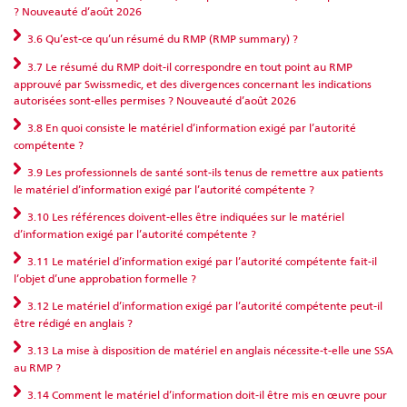
? Nouveauté d’août 2026
3.6 Qu’est-ce qu’un résumé du RMP (RMP summary) ?
3.7 Le résumé du RMP doit-il correspondre en tout point au RMP
approuvé par Swissmedic, et des divergences concernant les indications
autorisées sont-elles permises ? Nouveauté d’août 2026
3.8 En quoi consiste le matériel d’information exigé par l’autorité
compétente ?
3.9 Les professionnels de santé sont-ils tenus de remettre aux patients
le matériel d’information exigé par l’autorité compétente ?
3.10 Les références doivent-elles être indiquées sur le matériel
d’information exigé par l’autorité compétente ?
3.11 Le matériel d’information exigé par l’autorité compétente fait-il
l’objet d’une approbation formelle ?
3.12 Le matériel d’information exigé par l’autorité compétente peut-il
être rédigé en anglais ?
3.13 La mise à disposition de matériel en anglais nécessite-t-elle une SSA
au RMP ?
3.14 Comment le matériel d’information doit-il être mis en œuvre pour