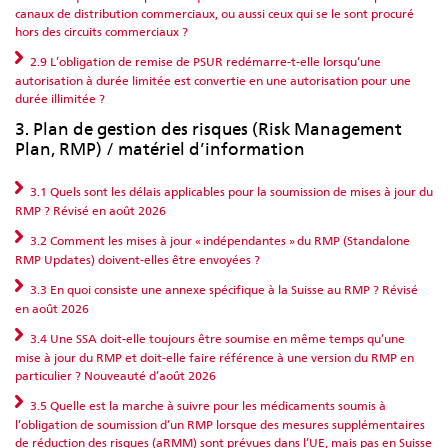
canaux de distribution commerciaux, ou aussi ceux qui se le sont procuré
hors des circuits commerciaux ?
2.9 L’obligation de remise de PSUR redémarre-t-elle lorsqu’une
autorisation à durée limitée est convertie en une autorisation pour une
durée illimitée ?
3. Plan de gestion des risques (Risk Management
Plan, RMP) / matériel d’information
3.1 Quels sont les délais applicables pour la soumission de mises à jour du
RMP ? Révisé en août 2026
3.2 Comment les mises à jour « indépendantes » du RMP (Standalone
RMP Updates) doivent-elles être envoyées ?
3.3 En quoi consiste une annexe spécifique à la Suisse au RMP ? Révisé
en août 2026
3.4 Une SSA doit-elle toujours être soumise en même temps qu’une
mise à jour du RMP et doit-elle faire référence à une version du RMP en
particulier ? Nouveauté d’août 2026
3.5 Quelle est la marche à suivre pour les médicaments soumis à
l’obligation de soumission d’un RMP lorsque des mesures supplémentaires
de réduction des risques (aRMM) sont prévues dans l’UE, mais pas en Suisse