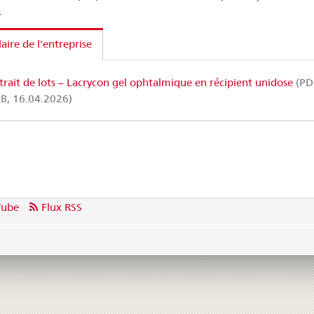
.
laire de l'entreprise
trait de lots – Lacrycon gel ophtalmique en récipient unidose
(PD
B, 16.04.2026)
Tube
Flux RSS