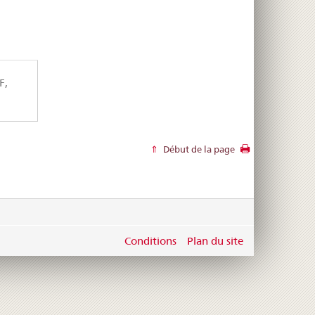
F,
Début de la page
Conditions
Plan du site