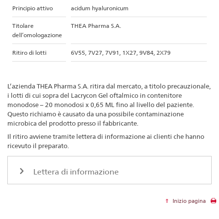
Principio attivo
acidum hyaluronicum
Titolare
THEA Pharma S.A.
dell’omologazione
Ritiro di lotti
6V55, 7V27, 7V91, 1X27, 9V84, 2X79
L’azienda THEA Pharma S.A. ritira dal mercato, a titolo precauzionale,
i lotti di cui sopra del Lacrycon Gel oftalmico in contenitore
monodose – 20 monodosi x 0,65 ML fino al livello del paziente.
Questo richiamo è causato da una possibile contaminazione
microbica del prodotto presso il fabbricante.
Il ritiro avviene tramite lettera di informazione ai clienti che hanno
ricevuto il preparato.
Lettera di informazione
Inizio pagina