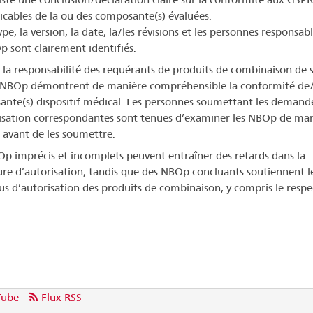
icables de la ou des composante(s) évaluées.
ype, la version, la date, la/les révisions et les personnes responsab
 sont clairement identifiés.
de la responsabilité des requérants de produits de combinaison de s
 NBOp démontrent de manière compréhensible la conformité de
nte(s) dispositif médical. Les personnes soumettant les demand
isation correspondantes sont tenues d’examiner les NBOp de ma
e avant de les soumettre.
p imprécis et incomplets peuvent entraîner des retards dans la
re d’autorisation, tandis que des NBOp concluants soutiennent l
us d’autorisation des produits de combinaison, y compris le respe
Tube
Flux RSS