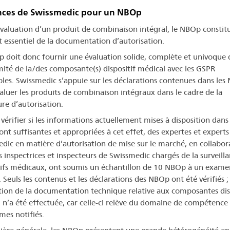
nces de Swissmedic pour un NBOp
évaluation d’un produit de combinaison intégral, le NBOp constit
 essentiel de la documentation d’autorisation.
 doit donc fournir une évaluation solide, complète et univoque 
ité de la/des composante(s) dispositif médical avec les GSPR
bles. Swissmedic s’appuie sur les déclarations contenues dans le
aluer les produits de combinaison intégraux dans le cadre de la
re d’autorisation.
vérifier si les informations actuellement mises à disposition dans 
nt suffisantes et appropriées à cet effet, des expertes et experts
dic en matière d’autorisation de mise sur le marché, en collabor
s inspectrices et inspecteurs de Swissmedic chargés de la surveill
tifs médicaux, ont soumis un échantillon de 10 NBOp à un exame
. Seuls les contenus et les déclarations des NBOp ont été vérifiés 
ation de la documentation technique relative aux composantes dis
 n’a été effectuée, car celle-ci relève du domaine de compétence
mes notifiés.