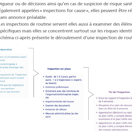
vigueur ou de décisions ainsi qu’en cas de suspicion de risque sanit
Également appelées « inspections for cause », elles peuvent être ré
sans annonce préalable.
Les inspections de routine servent elles aussi à examiner des élém
spécifiques mais elles se concentrent surtout sur les risques identif
schéma ci-après présente le déroulement d’une inspection de rout