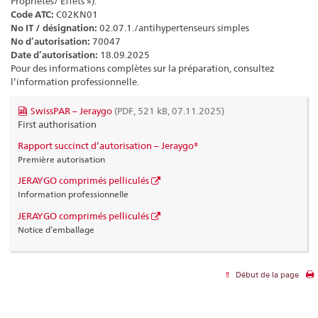
Propriétés/ Effets »).
Code ATC:
C02KN01
No IT / désignation:
02.07.1./antihypertenseurs simples
No d’autorisation:
70047
Date d’autorisation:
18.09.2025
Pour des informations complètes sur la préparation, consultez
l’information professionnelle.
SwissPAR – Jeraygo
(PDF, 521 kB, 07.11.2025)
First authorisation
Rapport succinct d’autorisation – Jeraygo®
Première autorisation
JERAYGO comprimés pelliculés
Information professionnelle
JERAYGO comprimés pelliculés
Notice d’emballage
Début de la page