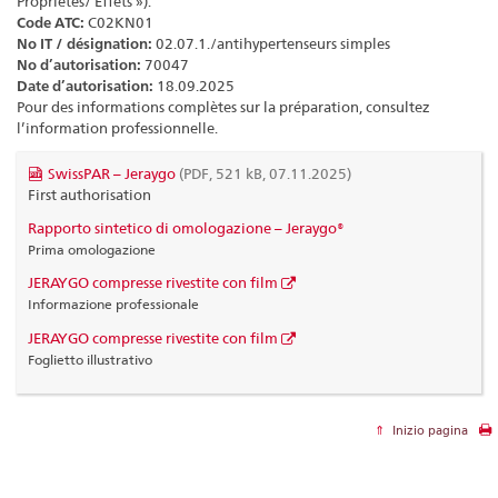
Propriétés/ Effets »).
Code ATC:
C02KN01
No IT / désignation:
02.07.1./antihypertenseurs simples
No d’autorisation:
70047
Date d’autorisation:
18.09.2025
Pour des informations complètes sur la préparation, consultez
l’information professionnelle.
SwissPAR – Jeraygo
(PDF, 521 kB, 07.11.2025)
First authorisation
Rapporto sintetico di omologazione – Jeraygo®
Prima omologazione
JERAYGO compresse rivestite con film
Informazione professionale
JERAYGO compresse rivestite con film
Foglietto illustrativo
Inizio pagina