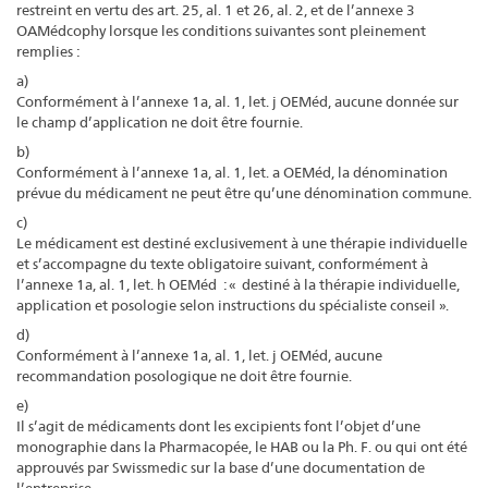
restreint en vertu des art. 25, al. 1 et 26, al. 2, et de l’annexe 3
OAMédcophy lorsque les conditions suivantes sont pleinement
remplies :
a)
Conformément à l’annexe 1a, al. 1, let. j OEMéd, aucune donnée sur
le champ d’application ne doit être fournie.
b)
Conformément à l’annexe 1a, al. 1, let. a OEMéd, la dénomination
prévue du médicament ne peut être qu’une dénomination commune.
c)
Le médicament est destiné exclusivement à une thérapie individuelle
et s’accompagne du texte obligatoire suivant, conformément à
l’annexe 1a, al. 1, let. h OEMéd : « destiné à la thérapie individuelle,
application et posologie selon instructions du spécialiste conseil ».
d)
Conformément à l’annexe 1a, al. 1, let. j OEMéd, aucune
recommandation posologique ne doit être fournie.
e)
Il s’agit de médicaments dont les excipients font l’objet d’une
monographie dans la Pharmacopée, le HAB ou la Ph. F. ou qui ont été
approuvés par Swissmedic sur la base d’une documentation de