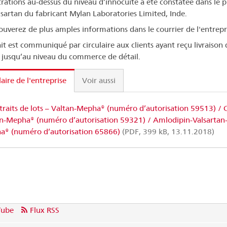
rations au-dessus du niveau d’innocuité a été constatée dans le p
alsartan du fabricant Mylan Laboratories Limited, Inde.
ouverez de plus amples informations dans le courrier de l'entrepr
ait est communiqué par circulaire aux clients ayant reçu livraison 
 jusqu’au niveau du commerce de détail.
laire de l'entreprise
Voir aussi
traits de lots – Valtan-Mepha® (numéro d’autorisation 59513) / 
n-Mepha® (numéro d’autorisation 59321) / Amlodipin-Valsartan
® (numéro d’autorisation 65866)
(PDF, 399 kB, 13.11.2018)
Tube
Flux RSS