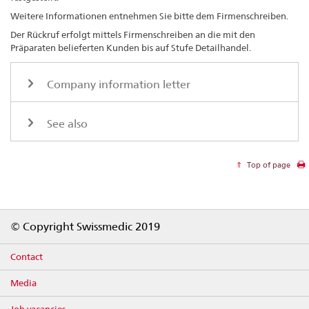
Weitere Informationen entnehmen Sie bitte dem Firmenschreiben.
Der Rückruf erfolgt mittels Firmenschreiben an die mit den
Präparaten belieferten Kunden bis auf Stufe Detailhandel.
Company information letter
See also
Top of page
Footer
© Copyright Swissmedic 2019
Contact
Media