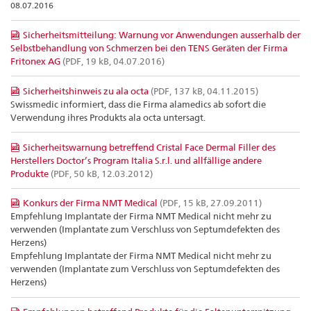
08.07.2016
Sicherheitsmitteilung: Warnung vor Anwendungen ausserhalb der
Selbstbehandlung von Schmerzen bei den TENS Geräten der Firma
Fritonex AG
(PDF, 19 kB, 04.07.2016)
Sicherheitshinweis zu ala octa
(PDF, 137 kB, 04.11.2015)
Swissmedic informiert, dass die Firma alamedics ab sofort die
Verwendung ihres Produkts ala octa untersagt.
Sicherheitswarnung betreffend Cristal Face Dermal Filler des
Herstellers Doctor’s Program Italia S.r.l. und allfällige andere
Produkte
(PDF, 50 kB, 12.03.2012)
Konkurs der Firma NMT Medical
(PDF, 15 kB, 27.09.2011)
Empfehlung Implantate der Firma NMT Medical nicht mehr zu
verwenden (Implantate zum Verschluss von Septumdefekten des
Herzens)
Empfehlung Implantate der Firma NMT Medical nicht mehr zu
verwenden (Implantate zum Verschluss von Septumdefekten des
Herzens)