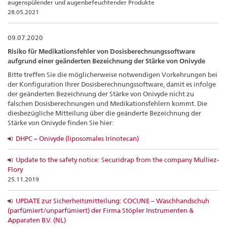
augenspülender und augenbefeuchtender Produkte
28.05.2021
09.07.2020
Risiko für Medikationsfehler von Dosisberechnungssoftware
aufgrund einer geänderten Bezeichnung der Stärke von Onivyde
Bitte treffen Sie die möglicherweise notwendigen Vorkehrungen bei
der Konfiguration Ihrer Dosisberechnungssoftware, damit es infolge
der geänderten Bezeichnung der Stärke von Onivyde nicht zu
falschen Dosisberechnungen und Medikationsfehlern kommt. Die
diesbezügliche Mitteilung über die geänderte Bezeichnung der
Stärke von Onivyde finden Sie hier:
DHPC – Onivyde (liposomales Irinotecan)
Update to the safety notice: Securidrap from the company Mulliez-
Flory
25.11.2019
UPDATE zur Sicherheitsmitteilung: COCUNE – Waschhandschuh
(parfümiert/unparfümiert) der Firma Stöpler Instrumenten &
Apparaten B.V. (NL)