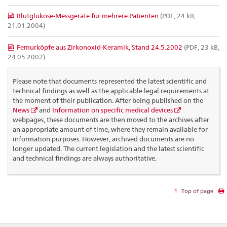
Blutglukose-Messgeräte für mehrere Patienten
(PDF, 24 kB,
21.01.2004)
Femurköpfe aus Zirkonoxid-Keramik, Stand 24.5.2002
(PDF, 23 kB,
24.05.2002)
Please note that documents represented the latest scientific and
technical findings as well as the applicable legal requirements at
the moment of their publication. After being published on the
News
and
Information on specific medical devices
webpages, these documents are then moved to the archives after
an appropriate amount of time, where they remain available for
information purposes. However, archived documents are no
longer updated. The current legislation and the latest scientific
and technical findings are always authoritative.
Top of page