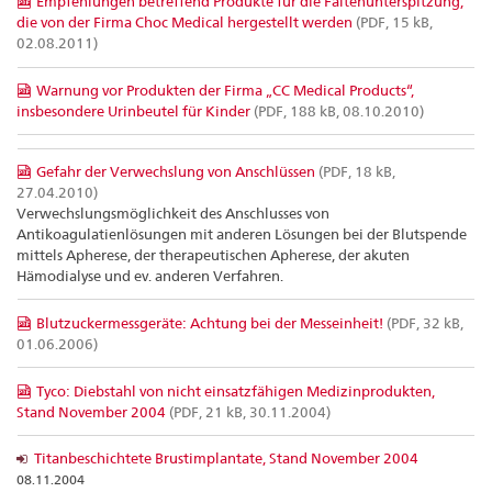
Empfehlungen betreffend Produkte für die Faltenunterspitzung,
die von der Firma Choc Medical hergestellt werden
(PDF, 15 kB,
02.08.2011)
Warnung vor Produkten der Firma „CC Medical Products“,
insbesondere Urinbeutel für Kinder
(PDF, 188 kB, 08.10.2010)
Gefahr der Verwechslung von Anschlüssen
(PDF, 18 kB,
27.04.2010)
Verwechslungsmöglichkeit des Anschlusses von
Antikoagulatienlösungen mit anderen Lösungen bei der Blutspende
mittels Apherese, der therapeutischen Apherese, der akuten
Hämodialyse und ev. anderen Verfahren.
Blutzuckermessgeräte: Achtung bei der Messeinheit!
(PDF, 32 kB,
01.06.2006)
Tyco: Diebstahl von nicht einsatzfähigen Medizinprodukten,
Stand November 2004
(PDF, 21 kB, 30.11.2004)
Titanbeschichtete Brustimplantate, Stand November 2004
08.11.2004