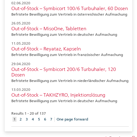
02.06.2020
Out-of-Stock – Symbicort 100/6 Turbuhaler, 60 Dosen
Befristete Bewilligung zum Vertrieb in österreichischer Aufmachung
26.05.2020
Out-of-Stock – MisoOne, Tabletten
Befristete Bewilligung zum Vertrieb in deutscher Aufmachung
11.05.2020
Out-of-Stock – Reyataz, Kapseln
Befristete Bewilligung zum Vertrieb in französischer Aufmachung
29.04.2020
Out-of-Stock – Symbicort 200/6 Turbuhaler, 120
Dosen
Befristete Bewilligung zum Vertrieb in niederländischer Aufmachung
13.03.2020
Out-of-Stock – TAKHZYRO, Injektionslösung
Befristete Bewilligung zum Vertrieb in deutscher Aufmachung
Results 1 - 20 of 137
aktuelles
1
2
3
4
5
6
7
One page forward
Element