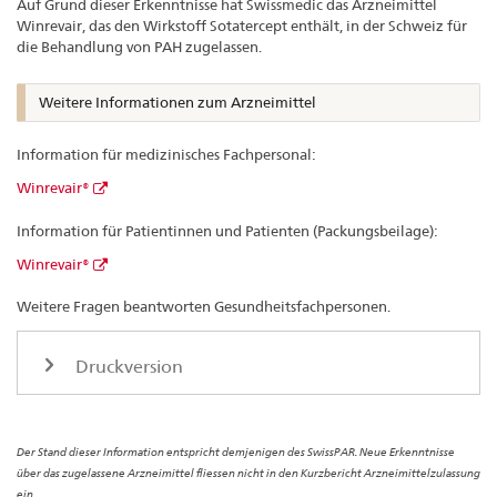
Auf Grund dieser Erkenntnisse hat Swissmedic das Arzneimittel
Winrevair, das den Wirkstoff Sotatercept enthält, in der Schweiz für
die Behandlung von PAH zugelassen.
Weitere Informationen zum Arzneimittel
Information für medizinisches Fachpersonal:
Winrevair®
Information für Patientinnen und Patienten (Packungsbeilage):
Winrevair®
Weitere Fragen beantworten Gesundheitsfachpersonen.
Druckversion
Der Stand dieser Information entspricht demjenigen des SwissPAR. Neue Erkenntnisse
über das zugelassene Arzneimittel fliessen nicht in den Kurzbericht Arzneimittelzulassung
ein.