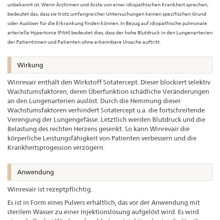
unbekannt ist. Wenn Ärztinnen und Ärzte von einer idiopathischen Krankheit sprechen,
bedeutet das, dass sie trotz umfangreicher Untersuchungen keinen spezifischen Grund
oder Auslöser für die Erkrankung finden können. In Bezug auf idiopathische pulmonale
arterielle Hypertonie (PAH) bedeutet dies, dass der hohe Blutdruck in den Lungenarterien
der Patientinnen und Patienten ohne erkennbare Ursache auftritt.
Wirkung
Winrevair enthält den Wirkstoff Sotatercept. Dieser blockiert selektiv
Wachstumsfaktoren, deren Überfunktion schädliche Veränderungen
an den Lungenarterien auslöst. Durch die Hemmung dieser
Wachstumsfaktoren verhindert Sotatercept u.a. die fortschreitende
Verengung der Lungengefässe. Letztlich werden Blutdruck und die
Belastung des rechten Herzens gesenkt. So kann Winrevair die
körperliche Leistungsfähigkeit von Patienten verbessern und die
Krankheitsprogession verzögern.
Anwendung
Winrevair ist rezeptpflichtig.
Es ist in Form eines Pulvers erhältlich, das vor der Anwendung mit
sterilem Wasser zu einer Injektionslösung aufgelöst wird. Es wird