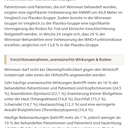
Patientinnen und Patienten, die mit Winrevair behandelt wurden,
zeigten eine signifikante Verbesserung der 6MWD um 40,8 Meter im
Vergleich zur Placebo-Gruppe. Zudem konnte in der Winrevair-
Gruppe im Vergleich zu der Placebo-Gruppe eine signifikante
Verringerung des Risikos für Tod und klinische Verschlechterung
festgestellt werden. In Woche 24 zeigte sich, dass 29 % der
Winrevair-Behandelten eine Verbesserung der WHO-Funktionsklasse
erzielten, verglichen mit 13,8 % in der Placebo-Gruppe.
Vorsichtsmassnahmen, unerwünschte Wirkungen & Risiken
Winrevair darf nicht bei Überempfindlichkeit gegen den Wirkstoff
Sotatercept oder einen der Hilfsstoffe angewendet werden.
Sehr häufige unerwünschte Wirkungen (betrifft mehr als 10 % der
behandelten Patientinnen und Patienten) sind Kopfschmerzen (24,5
%), Nasenbluten (Epistaxis) (22,1 %), Erweiterung kleiner Blutgefässe
unter der Haut (Telangiektasie) (16,6 %), Durchfall (15,3 %),
Schwindel (14,7 %), Hautausschlag (12,3 %) und eine verringerte
Anzahl Blutplättchen (Thrombozytopenie) (10,4 %).
Häufige Nebenwirkungen (betrifft mehr als 1 %, jedoch weniger als
10 % der behandelten Patientinnen und Patienten) sind Hautrötung,