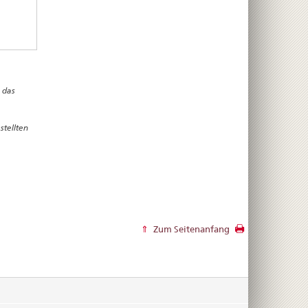
 das
stellten
Zum Seitenanfang