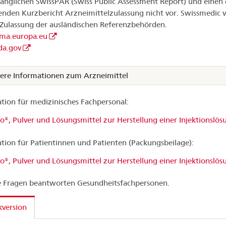
änglichen SwissPAR (Swiss Public Assessment Report) und einen 
nden Kurzbericht Arzneimittelzulassung nicht vor. Swissmedic v
 Zulassung der ausländischen Referenzbehörden.
a.europa.eu
a.gov
ere Informationen zum Arzneimittel
tion für medizinisches Fachpersonal:
®, Pulver und Lösungsmittel zur Herstellung einer Injektionslös
tion für Patientinnen und Patienten (Packungsbeilage):
®, Pulver und Lösungsmittel zur Herstellung einer Injektionslös
 Fragen beantworten Gesundheitsfachpersonen.
version