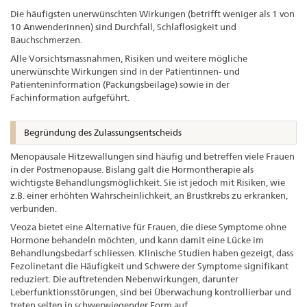
Die häufigsten unerwünschten Wirkungen (betrifft weniger als 1 von
10 Anwenderinnen) sind Durchfall, Schlaflosigkeit und
Bauchschmerzen.
Alle Vorsichtsmassnahmen, Risiken und weitere mögliche
unerwünschte Wirkungen sind in der Patientinnen- und
Patienteninformation (Packungsbeilage) sowie in der
Fachinformation aufgeführt.
Begründung des Zulassungsentscheids
Menopausale Hitzewallungen sind häufig und betreffen viele Frauen
in der Postmenopause. Bislang galt die Hormontherapie als
wichtigste Behandlungsmöglichkeit. Sie ist jedoch mit Risiken, wie
z.B. einer erhöhten Wahrscheinlichkeit, an Brustkrebs zu erkranken,
verbunden.
Veoza bietet eine Alternative für Frauen, die diese Symptome ohne
Hormone behandeln möchten, und kann damit eine Lücke im
Behandlungsbedarf schliessen. Klinische Studien haben gezeigt, dass
Fezolinetant die Häufigkeit und Schwere der Symptome signifikant
reduziert. Die auftretenden Nebenwirkungen, darunter
Leberfunktionsstörungen, sind bei Überwachung kontrollierbar und
treten selten in schwerwiegender Form auf.