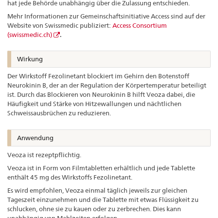
hat jede Behörde unabhängig über die Zulassung entschieden.
Mehr Informationen zur Gemeinschaftsinitiative Access sind auf der
Website von Swissmedic publiziert:
Access Consortium
(swissmedic.ch)
.
Wirkung
Der Wirkstoff Fezolinetant blockiert im Gehirn den Botenstoff
Neurokinin B, der an der Regulation der Körpertemperatur beteiligt
ist. Durch das Blockieren von Neurokinin B hilft Veoza dabei, die
Häufigkeit und Stärke von Hitzewallungen und nächtlichen
Schweissausbrüchen zu reduzieren.
Anwendung
Veoza ist rezeptpflichtig.
Veoza ist in Form von Filmtabletten erhältlich und jede Tablette
enthält 45 mg des Wirkstoffs Fezolinetant.
Es wird empfohlen, Veoza einmal täglich jeweils zur gleichen
Tageszeit einzunehmen und die Tablette mit etwas Flüssigkeit zu
schlucken, ohne sie zu kauen oder zu zerbrechen. Dies kann
unabhängig von Mahlzeiten erfolgen.