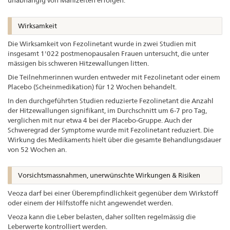
Wirksamkeit
Die Wirksamkeit von Fezolinetant wurde in zwei Studien mit
insgesamt 1'022 postmenopausalen Frauen untersucht, die unter
mässigen bis schweren Hitzewallungen litten.
Die Teilnehmerinnen wurden entweder mit Fezolinetant oder einem
Placebo (Scheinmedikation) für 12 Wochen behandelt.
In den durchgeführten Studien reduzierte Fezolinetant die Anzahl
der Hitzewallungen signifikant, im Durchschnitt um 6-7 pro Tag,
verglichen mit nur etwa 4 bei der Placebo-Gruppe. Auch der
Schweregrad der Symptome wurde mit Fezolinetant reduziert. Die
Wirkung des Medikaments hielt über die gesamte Behandlungsdauer
von 52 Wochen an.
Vorsichtsmassnahmen, unerwünschte Wirkungen & Risiken
Veoza darf bei einer Überempfindlichkeit gegenüber dem Wirkstoff
oder einem der Hilfsstoffe nicht angewendet werden.
Veoza kann die Leber belasten, daher sollten regelmässig die
Leberwerte kontrolliert werden.