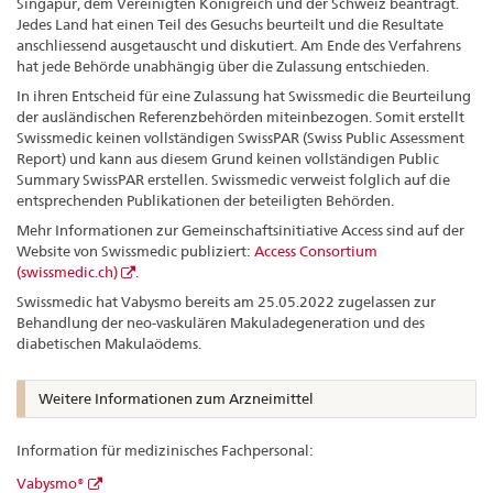
Singapur, dem Vereinigten Königreich und der Schweiz beantragt.
Jedes Land hat einen Teil des Gesuchs beurteilt und die Resultate
anschliessend ausgetauscht und diskutiert. Am Ende des Verfahrens
hat jede Behörde unabhängig über die Zulassung entschieden.
In ihren Entscheid für eine Zulassung hat Swissmedic die Beurteilung
der ausländischen Referenzbehörden miteinbezogen. Somit erstellt
Swissmedic keinen vollständigen SwissPAR (Swiss Public Assessment
Report) und kann aus diesem Grund keinen vollständigen Public
Summary SwissPAR erstellen. Swissmedic verweist folglich auf die
entsprechenden Publikationen der beteiligten Behörden.
Mehr Informationen zur Gemeinschaftsinitiative Access sind auf der
Website von Swissmedic publiziert:
Access Consortium
(swissmedic.ch)
.
Swissmedic hat Vabysmo bereits am 25.05.2022 zugelassen zur
Behandlung der neo-vaskulären Makuladegeneration und des
diabetischen Makulaödems.
Weitere Informationen zum Arzneimittel
Information für medizinisches Fachpersonal:
Vabysmo®