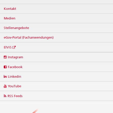
Kontakt
Medien
Stellenangebote
eGov-Portal (Fachanwendungen)
ElViS
Social
Instagram
media
links
Facebook
Linkedin
YouTube
RSS Feeds