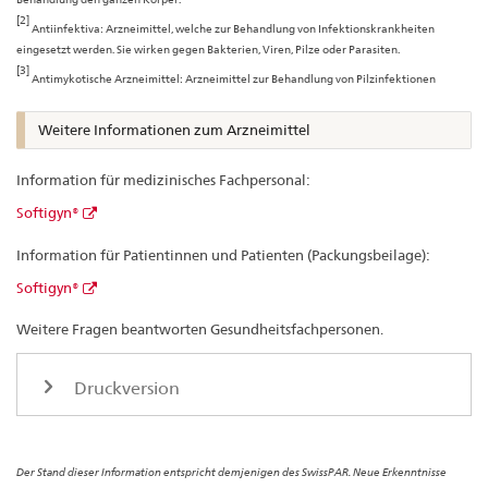
[2]
Antiinfektiva: Arzneimittel, welche zur Behandlung von Infektionskrankheiten
eingesetzt werden. Sie wirken gegen Bakterien, Viren, Pilze oder Parasiten.
[3]
Antimykotische Arzneimittel: Arzneimittel zur Behandlung von Pilzinfektionen
Weitere Informationen zum Arzneimittel
Information für medizinisches Fachpersonal:
Softigyn®
Information für Patientinnen und Patienten (Packungsbeilage):
Softigyn®
Weitere Fragen beantworten Gesundheitsfachpersonen.
Druckversion
Der Stand dieser Information entspricht demjenigen des SwissPAR. Neue Erkenntnisse