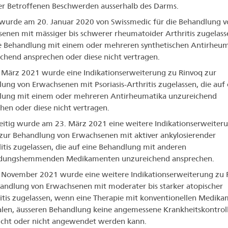
r Betroffenen Beschwerden ausserhalb des Darms.
wurde am 20. Januar 2020 von Swissmedic für die Behandlung v
enen mit mässiger bis schwerer rheumatoider Arthritis zugelasse
e Behandlung mit einem oder mehreren synthetischen Antirheum
chend ansprechen oder diese nicht vertragen.
März 2021 wurde eine Indikationserweiterung zu Rinvoq zur
ung von Erwachsenen mit Psoriasis-Arthritis zugelassen, die auf 
lung mit einem oder mehreren Antirheumatika unzureichend
hen oder diese nicht vertragen.
eitig wurde am 23. März 2021 eine weitere Indikationserweiter
zur Behandlung von Erwachsenen mit aktiver ankylosierender
itis zugelassen, die auf eine Behandlung mit anderen
dungshemmenden Medikamenten unzureichend ansprechen.
November 2021 wurde eine weitere Indikationserweiterung zu 
andlung von Erwachsenen mit moderater bis starker atopischer
tis zugelassen, wenn eine Therapie mit konventionellen Medik
alen, äusseren Behandlung keine angemessene Krankheitskontrol
cht oder nicht angewendet werden kann.