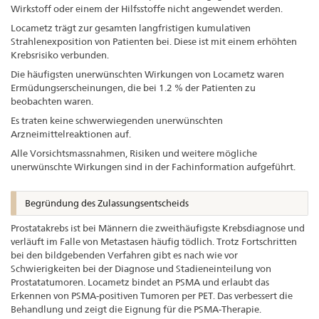
Wirkstoff oder einem der Hilfsstoffe nicht angewendet werden.
Locametz trägt zur gesamten langfristigen kumulativen
Strahlenexposition von Patienten bei. Diese ist mit einem erhöhten
Krebsrisiko verbunden.
Die häufigsten unerwünschten Wirkungen von Locametz waren
Ermüdungserscheinungen, die bei 1.2 % der Patienten zu
beobachten waren.
Es traten keine schwerwiegenden unerwünschten
Arzneimittelreaktionen auf.
Alle Vorsichtsmassnahmen, Risiken und weitere mögliche
unerwünschte Wirkungen sind in der Fachinformation aufgeführt.
Begründung des Zulassungsentscheids
Prostatakrebs ist bei Männern die zweithäufigste Krebsdiagnose und
verläuft im Falle von Metastasen häufig tödlich. Trotz Fortschritten
bei den bildgebenden Verfahren gibt es nach wie vor
Schwierigkeiten bei der Diagnose und Stadieneinteilung von
Prostatatumoren. Locametz bindet an PSMA und erlaubt das
Erkennen von PSMA-positiven Tumoren per PET. Das verbessert die
Behandlung und zeigt die Eignung für die PSMA-Therapie.