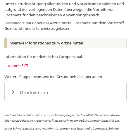
Unter Berücksichtigung aller Risiken und Vorsichtsmassnahmen und
aufgrund der vorliegenden Daten überwiegen die Vorteile von
Locametz für den beschriebenen Anwendungsbereich.
Swissmedic hat daher das Arzneimittel Locametz mit dem Wirkstoff
Gozetotid für die Schweiz zugelassen.
Weitere Informationen zum Arzneimittel
Information für medizinisches Fachpersonal:
Locametz®
Weitere Fragen beantworten Gesundheitsfachpersonen.
Druckversion
Der Stand dieser Information entspricht demjenigen des SwissPAR. Neue Erkenntnisse
über das zugelassene Arzneimittel fliessen nicht in den Public Summary SwissPAR ein.
In der Schweiz zugelassene Arzneimittel werden von Swissmedic überwacht. Bei neu