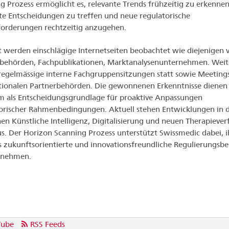
g Prozess ermöglicht es, relevante Trends frühzeitig zu erkennen
te Entscheidungen zu treffen und neue regulatorische
orderungen rechtzeitig anzugehen.
 werden einschlägige Internetseiten beobachtet wie diejenigen 
behörden, Fachpublikationen, Marktanalysenunternehmen. Weit
regelmässige interne Fachgruppensitzungen statt sowie Meeting
tionalen Partnerbehörden. Die gewonnenen Erkenntnisse dienen
 als Entscheidungsgrundlage für proaktive Anpassungen
orischer Rahmenbedingungen. Aktuell stehen Entwicklungen in 
en Künstliche Intelligenz, Digitalisierung und neuen Therapiever
s. Der Horizon Scanning Prozess unterstützt Swissmedic dabei, i
ls zukunftsorientierte und innovationsfreundliche Regulierungsb
nehmen.
Tube
RSS Feeds