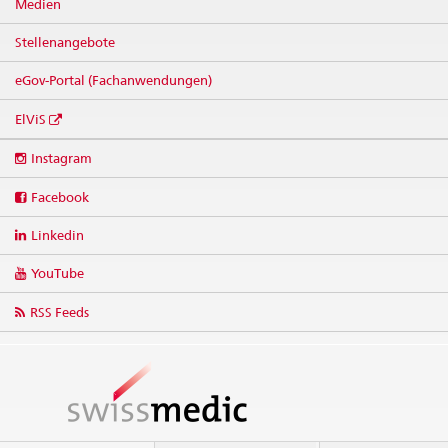
Medien
Stellenangebote
eGov-Portal (Fachanwendungen)
ElViS
Social
Instagram
media
links
Facebook
Linkedin
YouTube
RSS Feeds