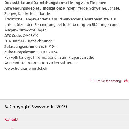
Dosisstärke und Darreichungsform:
Lösung zum Eingeben
Anwendungsgebiet / Indikation:
Rinder, Pferde, Schweine, Schafe,
Ziegen, Kaninchen, Hunde:
Traditionell angewendet als mild wirkendes Tierarzneimittel zur
unterstützenden Behandlung bei futterbedingten Blähungen und
Magen-Darm-Störungen.
ATC Code:
QA03AX
IT-Nummer / Bezeichnung:
--
Zulassungsnummer/n:
69180
Zulassungsdatum:
03.07.2024
Für vollständige Informationen zum Präparat ist die
Arzneimittelinformation zu konsultieren.
www.tierarzneimittel.ch
Zum Seitenanfang
Footer
© Copyright Swissmedic 2019
Kontakt