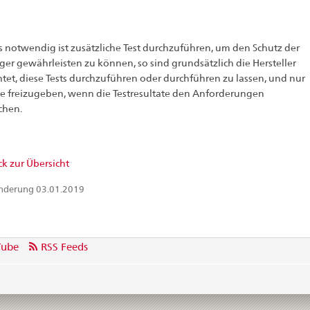
 notwendig ist zusätzliche Test durchzuführen, um den Schutz der
er gewährleisten zu können, so sind grundsätzlich die Hersteller
htet, diese Tests durchzuführen oder durchführen zu lassen, und nur
e freizugeben, wenn die Testresultate den Anforderungen
chen.
k zur Übersicht
Änderung 03.01.2019
Tube
RSS Feeds