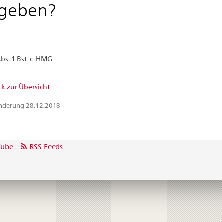
rgeben?
Abs. 1 Bst. c. HMG
k zur Übersicht
Änderung 28.12.2018
Tube
RSS Feeds