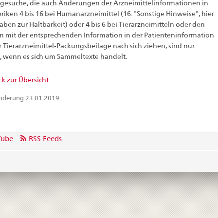
esuche, die auch Änderungen der Arzneimittelinformationen in
iken 4 bis 16 bei Humanarzneimittel (16. "Sonstige Hinweise", hier
ben zur Haltbarkeit) oder 4 bis 6 bei Tierarzneimitteln oder den
n mit der entsprechenden Information in der Patienteninformation
 Tierarzneimittel-Packungsbeilage nach sich ziehen, sind nur
g, wenn es sich um Sammeltexte handelt.
k zur Übersicht
Änderung 23.01.2019
Tube
RSS Feeds