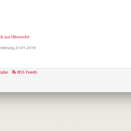
k zur Übersicht
Änderung 23.01.2019
Tube
RSS Feeds