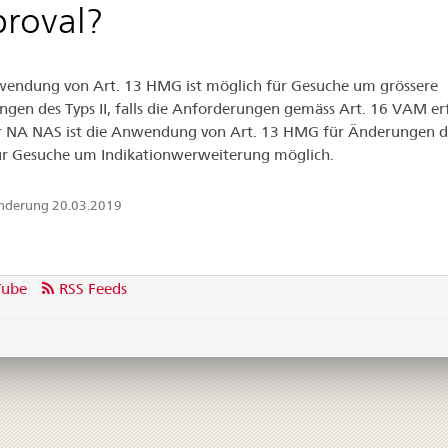
roval?
endung von Art. 13 HMG ist möglich für Gesuche um grössere
gen des Typs II, falls die Anforderungen gemäss Art. 16 VAM erf
r NA NAS ist die Anwendung von Art. 13 HMG für Änderungen d
für Gesuche um Indikationwerweiterung möglich.
Änderung 20.03.2019
Tube
RSS Feeds