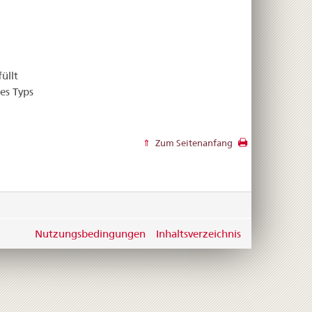
üllt
es Typs
Zum Seitenanfang
Nutzungsbedingungen
Inhaltsverzeichnis