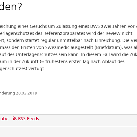
den?
reichung eines Gesuchs um Zulassung eines BWS zwei Jahren vor 
erlagenschutzes des Referenzpräparates wird der Review nicht
rt, sondern startet regulär unmittelbar nach Einreichung. Die V
mäss den Fristen von Swissmedic ausgestellt (Briefdatum), was al
auf des Unterlagenschutzes sein kann. In diesem Fall wird die Zu
um in der Zukunft (= frühestens erster Tag nach Ablauf des
genschutzes) verfügt.
Änderung 20.03.2019
Tube
RSS Feeds