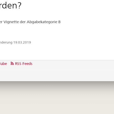
rden?
er Vignette der Abgabekategorie B
Änderung 19.03.2019
Tube
RSS Feeds