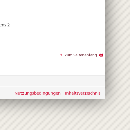
ens 2
Zum Seitenanfang
Nutzungsbedingungen
Inhaltsverzeichnis