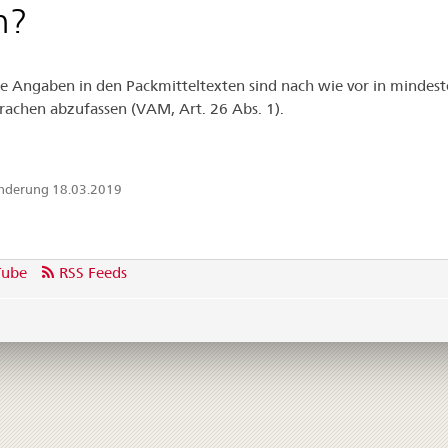
n?
ie Angaben in den Packmitteltexten sind nach wie vor in mindest
achen abzufassen (VAM, Art. 26 Abs. 1).
Änderung 18.03.2019
Tube
RSS Feeds