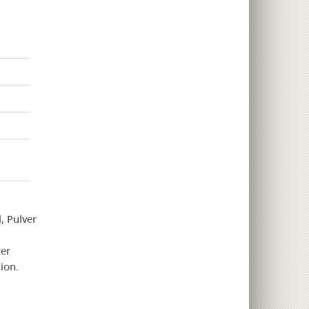
, Pulver
er
ion.