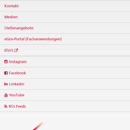
Kontakt
Medien
Stellenangebote
eGov-Portal (Fachanwendungen)
ElViS
Social
Instagram
media
links
Facebook
Linkedin
YouTube
RSS Feeds