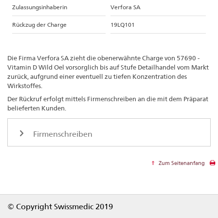
Zulassungsinhaberin
Verfora SA
Rückzug der Charge
19LQ101
Die Firma Verfora SA zieht die obenerwähnte Charge von 57690 -
Vitamin D Wild Oel vorsorglich bis auf Stufe Detailhandel vom Markt
zurück, aufgrund einer eventuell zu tiefen Konzentration des
Wirkstoffes.
Der Rückruf erfolgt mittels Firmenschreiben an die mit dem Präparat
belieferten Kunden.
Firmenschreiben
Zum Seitenanfang
Footer
© Copyright Swissmedic 2019