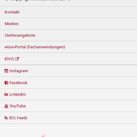
Kontakt
Medien
Stellenangebote
eGov-Portal (Fachanwendungen)
ElViS
Social
Instagram
media
links
Facebook
Linkedin
YouTube
RSS Feeds