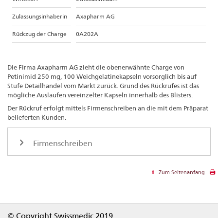
Zulassungsinhaberin
Axapharm AG
Rückzug der Charge
0A202A
Die Firma Axapharm AG zieht die obenerwähnte Charge von
Petinimid 250 mg, 100 Weichgelatinekapseln vorsorglich bis auf
Stufe Detailhandel vom Markt zurück. Grund des Rückrufes ist das
mögliche Auslaufen vereinzelter Kapseln innerhalb des Blisters.
Der Rückruf erfolgt mittels Firmenschreiben an die mit dem Präparat
belieferten Kunden.
Firmenschreiben
Zum Seitenanfang
Footer
© Copyright Swissmedic 2019