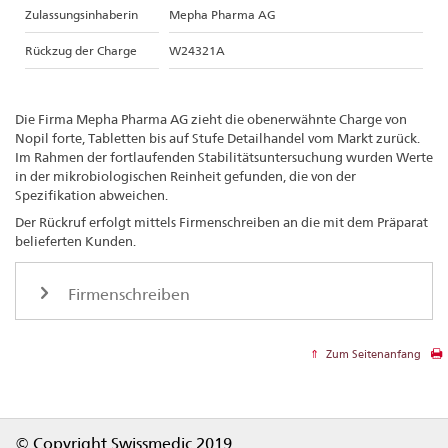
Zulassungsinhaberin
Mepha Pharma AG
Rückzug der Charge
W24321A
Die Firma Mepha Pharma AG zieht die obenerwähnte Charge von
Nopil forte, Tabletten bis auf Stufe Detailhandel vom Markt zurück.
Im Rahmen der fortlaufenden Stabilitätsuntersuchung wurden Werte
in der mikrobiologischen Reinheit gefunden, die von der
Spezifikation abweichen.
Der Rückruf erfolgt mittels Firmenschreiben an die mit dem Präparat
belieferten Kunden.
Firmenschreiben
Zum Seitenanfang
Footer
© Copyright Swissmedic 2019