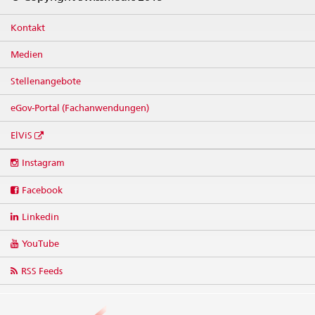
Kontakt
Medien
Stellenangebote
eGov-Portal (Fachanwendungen)
ElViS
Social
Instagram
media
links
Facebook
Linkedin
YouTube
RSS Feeds