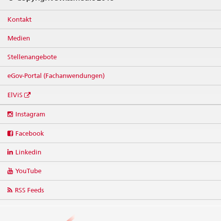
Kontakt
Medien
Stellenangebote
eGov-Portal (Fachanwendungen)
ElViS
Social
Instagram
media
links
Facebook
Linkedin
YouTube
RSS Feeds