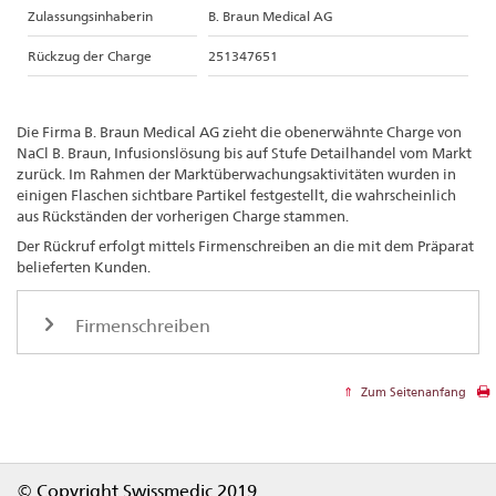
Zulassungsinhaberin
B. Braun Medical AG
Rückzug der Charge
251347651
Die Firma B. Braun Medical AG zieht die obenerwähnte Charge von
NaCl B. Braun, Infusionslösung bis auf Stufe Detailhandel vom Markt
zurück. Im Rahmen der Marktüberwachungsaktivitäten wurden in
einigen Flaschen sichtbare Partikel festgestellt, die wahrscheinlich
aus Rückständen der vorherigen Charge stammen.
Der Rückruf erfolgt mittels Firmenschreiben an die mit dem Präparat
belieferten Kunden.
Firmenschreiben
Zum Seitenanfang
Footer
© Copyright Swissmedic 2019