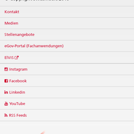
Kontakt
Medien
Stellenangebote
eGov-Portal (Fachanwendungen)
ElViS
Social
Instagram
media
links
Facebook
Linkedin
YouTube
RSS Feeds