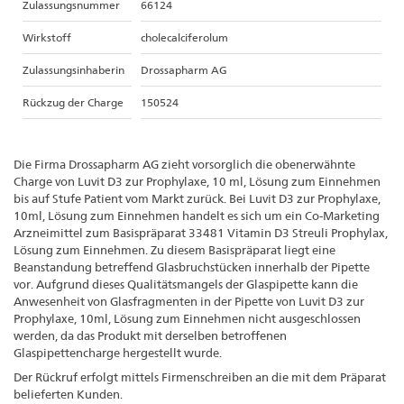
Zulassungsnummer
66124
Wirkstoff
cholecalciferolum
Zulassungsinhaberin
Drossapharm AG
Rückzug der Charge
150524
Die Firma Drossapharm AG zieht vorsorglich die obenerwähnte
Charge von Luvit D3 zur Prophylaxe, 10 ml, Lösung zum Einnehmen
bis auf Stufe Patient vom Markt zurück. Bei Luvit D3 zur Prophylaxe,
10ml, Lösung zum Einnehmen handelt es sich um ein Co-Marketing
Arzneimittel zum Basispräparat 33481 Vitamin D3 Streuli Prophylax,
Lösung zum Einnehmen. Zu diesem Basispräparat liegt eine
Beanstandung betreffend Glasbruchstücken innerhalb der Pipette
vor. Aufgrund dieses Qualitätsmangels der Glaspipette kann die
Anwesenheit von Glasfragmenten in der Pipette von Luvit D3 zur
Prophylaxe, 10ml, Lösung zum Einnehmen nicht ausgeschlossen
werden, da das Produkt mit derselben betroffenen
Glaspipettencharge hergestellt wurde.
Der Rückruf erfolgt mittels Firmenschreiben an die mit dem Präparat
belieferten Kunden.