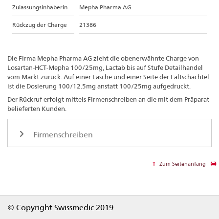
Zulassungsinhaberin
Mepha Pharma AG
Rückzug der Charge
21386
Die Firma Mepha Pharma AG zieht die obenerwähnte Charge von
Losartan-HCT-Mepha 100/25mg, Lactab bis auf Stufe Detailhandel
vom Markt zurück. Auf einer Lasche und einer Seite der Faltschachtel
ist die Dosierung 100/12.5mg anstatt 100/25mg aufgedruckt.
Der Rückruf erfolgt mittels Firmenschreiben an die mit dem Präparat
belieferten Kunden.
Firmenschreiben
Zum Seitenanfang
Footer
© Copyright Swissmedic 2019