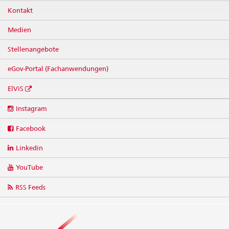
Kontakt
Medien
Stellenangebote
eGov-Portal (Fachanwendungen)
ElViS
Social
Instagram
media
links
Facebook
Linkedin
YouTube
RSS Feeds