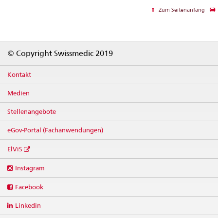
Zum Seitenanfang
Footer
© Copyright Swissmedic 2019
Kontakt
Medien
Stellenangebote
eGov-Portal (Fachanwendungen)
ElViS
Social
Instagram
media
links
Facebook
Linkedin