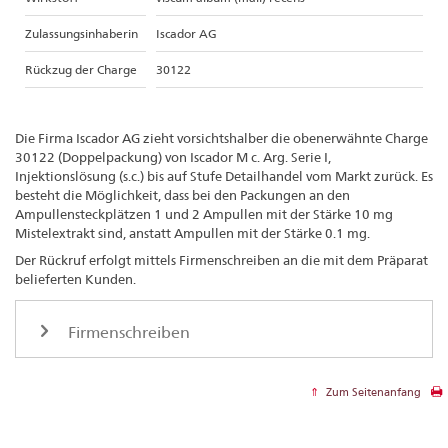
Zulassungsinhaberin
Iscador AG
Rückzug der Charge
30122
Die Firma Iscador AG zieht vorsichtshalber die obenerwähnte Charge
30122 (Doppelpackung) von Iscador M c. Arg. Serie I,
Injektionslösung (s.c.) bis auf Stufe Detailhandel vom Markt zurück. Es
besteht die Möglichkeit, dass bei den Packungen an den
Ampullensteckplätzen 1 und 2 Ampullen mit der Stärke 10 mg
Mistelextrakt sind, anstatt Ampullen mit der Stärke 0.1 mg.
Der Rückruf erfolgt mittels Firmenschreiben an die mit dem Präparat
belieferten Kunden.
Firmenschreiben
Zum Seitenanfang